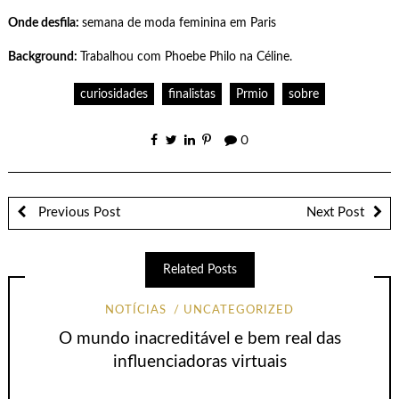
Onde desfila:
semana de moda feminina em Paris
Background:
Trabalhou com Phoebe Philo na Céline.
curiosidades
finalistas
Prmio
sobre
0
Previous Post
Next Post
Related Posts
NOTÍCIAS
UNCATEGORIZED
O mundo inacreditável e bem real das
influenciadoras virtuais