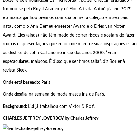
Botter e pela holandesa Lisi Herrebrugh. Botter é recém graduado –
formou-se pela Royal Academy of Fine Arts da Antuérpia em 2017 –
e a marca ganhou prêmios com sua primeira coleção em seu país
natal, como o Ann Demeulemeester Award e o Dries van Noten
Award. Eles (ainda) não têm medo de correr riscos e gostam de fazer
roupas e apresentações que emocionem; entre suas inspirações estão
os desfiles de John Galliano no início dos anos 2000. “Eram
espetaculares, malucos. É disso que sentimos falta”, diz Botter à
revista Sleek.
Onde está baseado:
Paris
Onde desfila:
na semana de moda masculina de Paris.
Background:
Lisi já trabalhou com Viktor & Rolf.
CHARLES JEFFREY LOVERBOY by Charles Jeffrey