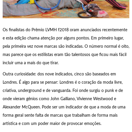
Os finalistas do Prêmio LVMH f2018 oram anunciados recentemente
e esta edição chama atenção por alguns pontos. Em primeiro lugar,
pela primeira vez nove marcas são indicadas. O número normal é oito,
mas parece que os estilistas eram tão talentosos que ficou mais fácil
incluir uma a mais do que tirar.
Outra curiosidade: dos nove indicados, cinco são baseados em
Londres. É algo para se pensar: Londres é o coração da moda livre,
criativa, underground e de vanguarda. Foi onde surgiu o punk e de
onde vieram gênios como John Galliano, Vivienne Westwood e
Alexander McQueen. Pode ser um indicador de que a moda de uma
forma geral sente falta de marcas que trabalham de forma mais
artística e com um poder maior de provocar emoções.