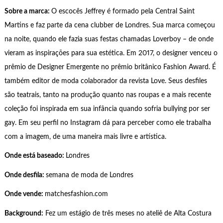
Sobre a marca:
O escocês Jeffrey é formado pela Central Saint
Martins e faz parte da cena clubber de Londres. Sua marca começou
na noite, quando ele fazia suas festas chamadas Loverboy – de onde
vieram as inspirações para sua estética. Em 2017, o designer venceu o
prêmio de Designer Emergente no prêmio britânico Fashion Award. É
também editor de moda colaborador da revista Love. Seus desfiles
são teatrais, tanto na produção quanto nas roupas e a mais recente
coleção foi inspirada em sua infância quando sofria bullying por ser
gay. Em seu perfil no Instagram dá para perceber como ele trabalha
com a imagem, de uma maneira mais livre e artística.
Onde está baseado:
Londres
Onde desfila:
semana de moda de Londres
Onde vende:
matchesfashion.com
Background:
Fez um estágio de três meses no ateliê de Alta Costura