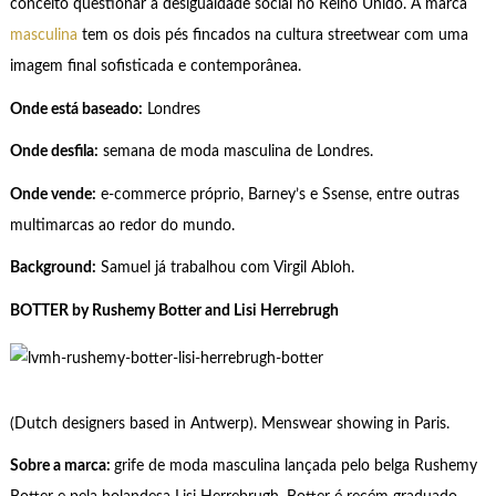
conceito questionar a desigualdade social no Reino Unido. A marca
masculina
tem os dois pés fincados na cultura streetwear com uma
imagem final sofisticada e contemporânea.
Onde está baseado:
Londres
Onde desfila:
semana de moda masculina de Londres.
Onde vende:
e-commerce próprio, Barney’s e Ssense, entre outras
multimarcas ao redor do mundo.
Background:
Samuel já trabalhou com Virgil Abloh.
BOTTER by Rushemy Botter and Lisi Herrebrugh
(Dutch designers based in Antwerp). Menswear showing in Paris.
Sobre a marca:
grife de moda masculina lançada pelo belga Rushemy