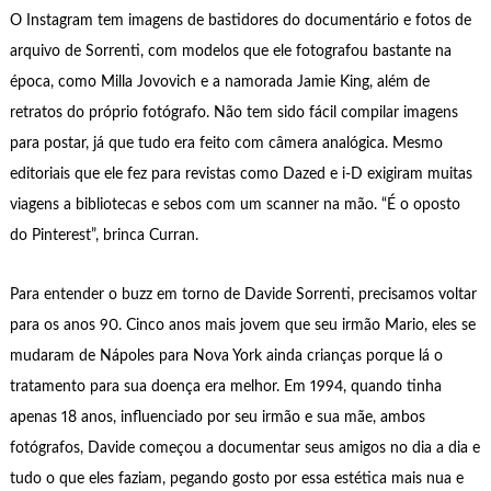
O Instagram tem imagens de bastidores do documentário e fotos de
arquivo de Sorrenti, com modelos que ele fotografou bastante na
época, como Milla Jovovich e a namorada Jamie King, além de
retratos do próprio fotógrafo. Não tem sido fácil compilar imagens
para postar, já que tudo era feito com câmera analógica. Mesmo
editoriais que ele fez para revistas como Dazed e i-D exigiram muitas
viagens a bibliotecas e sebos com um scanner na mão. “É o oposto
do Pinterest”, brinca Curran.
Para entender o buzz em torno de Davide Sorrenti, precisamos voltar
para os anos 90. Cinco anos mais jovem que seu irmão Mario, eles se
mudaram de Nápoles para Nova York ainda crianças porque lá o
tratamento para sua doença era melhor. Em 1994, quando tinha
apenas 18 anos, influenciado por seu irmão e sua mãe, ambos
fotógrafos, Davide começou a documentar seus amigos no dia a dia e
tudo o que eles faziam, pegando gosto por essa estética mais nua e