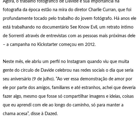
Agora, o trabalho fotográfico de Davide e sua importância na
fotografia da época estão na mira do diretor Charlie Curran, que foi
profundamente tocado pelo trabalho do jovem fotógrafo. Há anos ele
está trabalhando no documentário See Know Evil, um retrato íntimo
de Sorrenti através de entrevistas com as pessoas mais próximas dele
– a campanha no Kickstarter começou em 2012.
Neste mês, ele abriu um perfil no Instagram quando viu que muita
gente do círculo de Davide celebrou nas redes sociais o dia que seria
seu aniversário (9 de julho). “Ao ver essa demonstração de amor por
ele por parte dos amigos, familiares e até estranhos, achei que deveria
fazer algo, mesmo que fosse só compartilhar imagens e ideias, coisas
que eu aprendi com ele ao longo do caminho, só para manter a
chama acesa”, disse à Dazed.