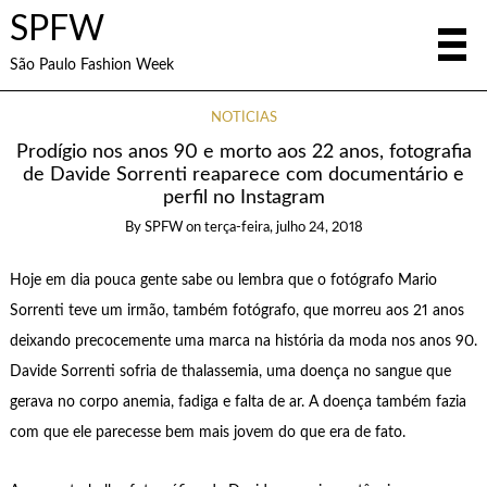
SPFW
São Paulo Fashion Week
NOTÍCIAS
Prodígio nos anos 90 e morto aos 22 anos, fotografia
de Davide Sorrenti reaparece com documentário e
perfil no Instagram
By
SPFW
on
terça-feira, julho 24, 2018
Hoje em dia pouca gente sabe ou lembra que o fotógrafo Mario
Sorrenti teve um irmão, também fotógrafo, que morreu aos 21 anos
deixando precocemente uma marca na história da moda nos anos 90.
Davide Sorrenti sofria de thalassemia, uma doença no sangue que
gerava no corpo anemia, fadiga e falta de ar. A doença também fazia
com que ele parecesse bem mais jovem do que era de fato.