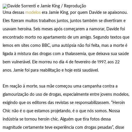
Uma dessas
modelos
era Jamie King, por quem Davide se apaixonou.
Eles fizeram muitos trabalhos juntos, juntos também se divertiram e
usavam heroína. Seis meses após começarem a namorar, Davide foi
encontrado morto no apartamento de um amigo. Segundo textos que
lemos em sites como BBC, uma autópsia não foi feita, mas a morte é
ligada à mistura das drogas com a thalassemia, que deixava sua saúde
bem vulnerável. Ele morreu no dia 4 de fevereiro de 1997, aos 22
anos. Jamie foi para reabilitação e hoje está saudável.
Em reação à morte, sua mãe começou uma campanha contra a
glamourização do uso de drogas, especialmente entre jovens modelos,
exigindo que os editores das revistas se responsabilizassem. “Heroin
Chic não é o que estamos projetando, é o que nós somos. Nossa
indústria se tornou heroin chic. Alguém que tira fotos dessa
magnitude certamente teve experiência com drogas pesadas”, disse