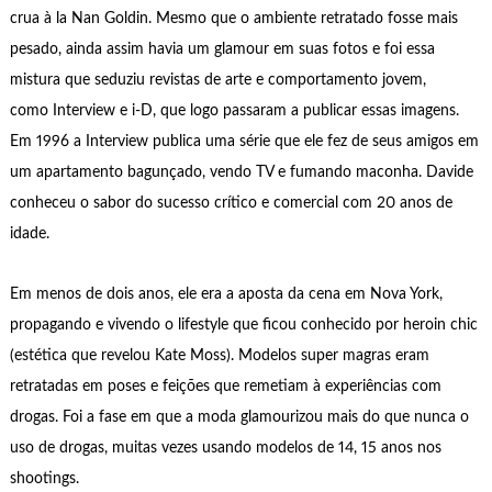
crua à la Nan Goldin. Mesmo que o ambiente retratado fosse mais
pesado, ainda assim havia um glamour em suas fotos e foi essa
mistura que seduziu revistas de arte e comportamento jovem,
como Interview e i-D, que logo passaram a publicar essas imagens.
Em 1996 a Interview publica uma série que ele fez de seus amigos em
um apartamento bagunçado, vendo TV e fumando maconha. Davide
conheceu o sabor do sucesso crítico e comercial com 20 anos de
idade.
Em menos de dois anos, ele era a aposta da cena em Nova York,
propagando e vivendo o lifestyle que ficou conhecido por heroin chic
(estética que revelou Kate Moss). Modelos super magras eram
retratadas em poses e feições que remetiam à experiências com
drogas. Foi a fase em que a moda glamourizou mais do que nunca o
uso de drogas, muitas vezes usando modelos de 14, 15 anos nos
shootings.