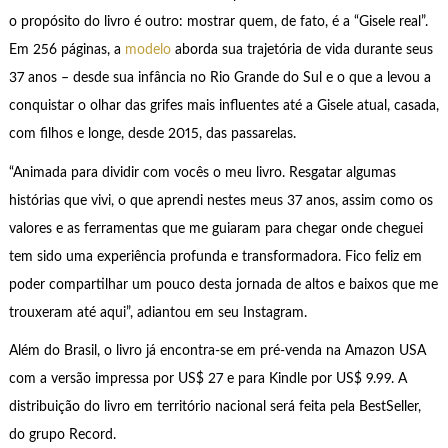
o propósito do livro é outro: mostrar quem, de fato, é a “Gisele real”.
Em 256 páginas, a
modelo
aborda sua trajetória de vida durante seus
37 anos – desde sua infância no Rio Grande do Sul e o que a levou a
conquistar o olhar das grifes mais influentes até a Gisele atual, casada,
com filhos e longe, desde 2015, das passarelas.
“Animada para dividir com vocês o meu livro. Resgatar algumas
histórias que vivi, o que aprendi nestes meus 37 anos, assim como os
valores e as ferramentas que me guiaram para chegar onde cheguei
tem sido uma experiência profunda e transformadora. Fico feliz em
poder compartilhar um pouco desta jornada de altos e baixos que me
trouxeram até aqui”, adiantou em seu Instagram.
Além do Brasil, o livro já encontra-se em pré-venda na Amazon USA
com a versão impressa por US$ 27 e para Kindle por US$ 9.99. A
distribuição do livro em território nacional será feita pela BestSeller,
do grupo Record.