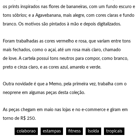
os prints inspirados nas flores de bananeiras, com um fundo escuro e
tons sóbrios; e a Agavebanana, mais alegre, com cores claras e fundo
branco. Os motivos são pintados à mão e depois digitalizados.
Foram trabalhadas as cores vermelho e rosa, que variam entre tons
mais fechados, como o açaí, até um rosa mais claro, chamado
de love. A cartela possui tons neutros para compor, como branco,
preto e cinza claro, e as cores azul, amarelo e verde.
Outra novidade é que a Memo, pela primeira vez, trabalha com o
neoprene em algumas peças desta coleção.
As peças chegam em maio nas lojas e no e-commerce e giram em
torno de R$ 250.
colaborao
estampas
fitness
Isolda
tropicais