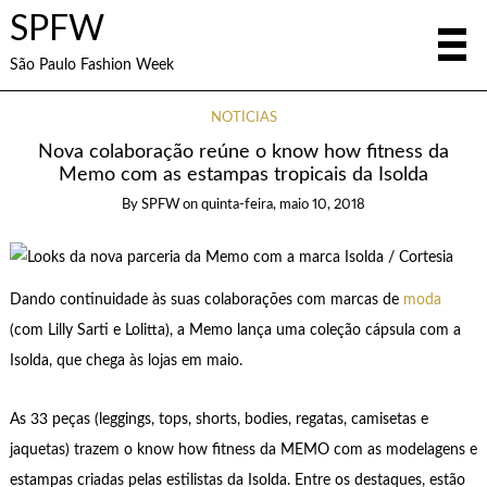
SPFW
São Paulo Fashion Week
NOTÍCIAS
Nova colaboração reúne o know how fitness da
Memo com as estampas tropicais da Isolda
By
SPFW
on
quinta-feira, maio 10, 2018
Dando continuidade às suas colaborações com marcas de
moda
(com Lilly Sarti e Lolitta), a Memo lança uma coleção cápsula com a
Isolda, que chega às lojas em maio.
As 33 peças (leggings, tops, shorts, bodies, regatas, camisetas e
jaquetas) trazem o know how fitness da MEMO com as modelagens e
estampas criadas pelas estilistas da Isolda. Entre os destaques, estão