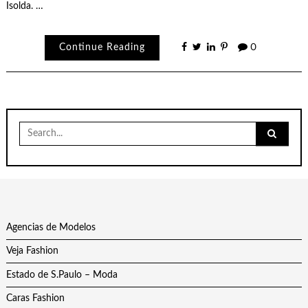
Isolda. …
Continue Reading
0
Search
for:
Agencias de Modelos
Veja Fashion
Estado de S.Paulo – Moda
Caras Fashion