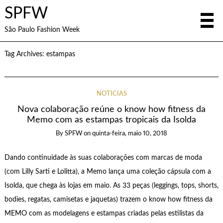
SPFW
São Paulo Fashion Week
Tag Archives:
estampas
NOTÍCIAS
Nova colaboração reúne o know how fitness da
Memo com as estampas tropicais da Isolda
By
SPFW
on
quinta-feira, maio 10, 2018
Dando continuidade às suas colaborações com marcas de moda
(com Lilly Sarti e Lolitta), a Memo lança uma coleção cápsula com a
Isolda, que chega às lojas em maio. As 33 peças (leggings, tops, shorts,
bodies, regatas, camisetas e jaquetas) trazem o know how fitness da
MEMO com as modelagens e estampas criadas pelas estilistas da