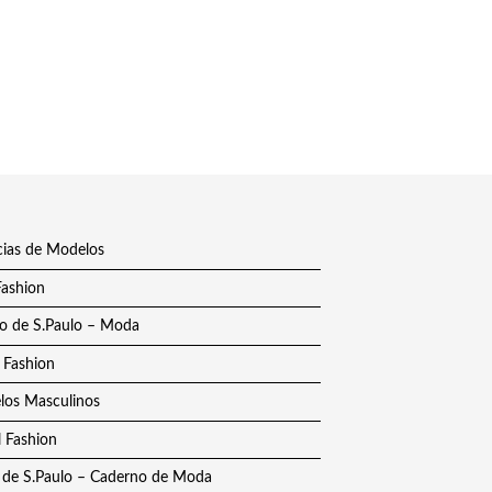
ias de Modelos
Fashion
o de S.Paulo – Moda
 Fashion
os Masculinos
 Fashion
 de S.Paulo – Caderno de Moda