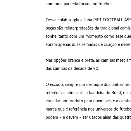
com uma parceria focada no futebol.
Dessa colab surgiu a linha PIET FOOTBALL ASS
peças são reinterpretações da tradicional cami
sonhei tanto com um momento como esse que eu
Foram apenas duas semanas de criação e desenvo
Nas opções branca e preta, as camisas mesclam 
das camisas da década de 90.
O escudo, sempre um destaque dos uniformes, f
referências principais: a bandeira do Brasil, o 
era criar um produto para quem ‘veste a camisa’
marca que é referência nos universos do futebo
podem – e devem – ser usados além das quatro 