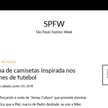
SPFW
São Paulo Fashion Week
NOTÍCIAS
ha de camisetas inspirada nos
mes de futebol
n
sábado, junho 30, 2018
eforçando a onda de “Jersey Culture” que promete dominar
ica que a Piet, marca de Pedro Andrade, se une a Nike