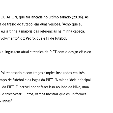
OCIATION, que foi lançada no último sábado (23.06). As
sa de treino do futebol em duas versões. “Acho que eu
 já tinha a maioria das referências na minha cabeça.
lvimento”, diz Pedro, que é fã de futebol.
a linguagem atual e técnica da PIET com o design clássico
oi repensado e com traços simples inspirados em três
campo de futebol e os logos da PIET. “A minha ideia principal
 da PIET. É incrível poder fazer isso ao lado da Nike, uma
l e streetwear. Juntos, vamos mostrar que os uniformes
linhas”.