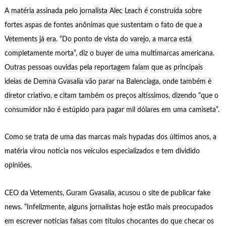
A matéria assinada pelo jornalista Alec Leach é construída sobre
fortes aspas de fontes anônimas que sustentam o fato de que a
Vetements já era. “Do ponto de vista do varejo, a marca está
completamente morta”, diz o buyer de uma multimarcas americana.
Outras pessoas ouvidas pela reportagem falam que as principais
ideias de Demna Gvasalia vão parar na Balenciaga, onde também é
diretor criativo, e citam também os preços altíssimos, dizendo “que o
consumidor não é estúpido para pagar mil dólares em uma camiseta”.
Como se trata de uma das marcas mais hypadas dos últimos anos, a
matéria virou notícia nos veículos especializados e tem dividido
opiniões.
CEO da Vetements, Guram Gvasalia, acusou o site de publicar fake
news. “Infelizmente, alguns jornalistas hoje estão mais preocupados
em escrever notícias falsas com títulos chocantes do que checar os