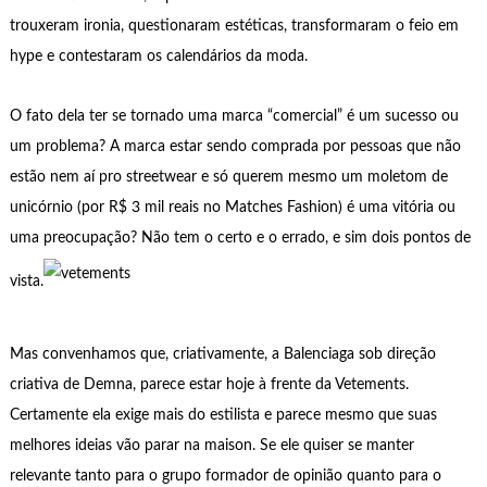
trouxeram ironia, questionaram estéticas, transformaram o feio em
hype e contestaram os calendários da moda.
O fato dela ter se tornado uma marca “comercial” é um sucesso ou
um problema? A marca estar sendo comprada por pessoas que não
estão nem aí pro streetwear e só querem mesmo um moletom de
unicórnio (por R$ 3 mil reais no Matches Fashion) é uma vitória ou
uma preocupação? Não tem o certo e o errado, e sim dois pontos de
vista.
Mas convenhamos que, criativamente, a Balenciaga sob direção
criativa de Demna, parece estar hoje à frente da Vetements.
Certamente ela exige mais do estilista e parece mesmo que suas
melhores ideias vão parar na maison. Se ele quiser se manter
relevante tanto para o grupo formador de opinião quanto para o