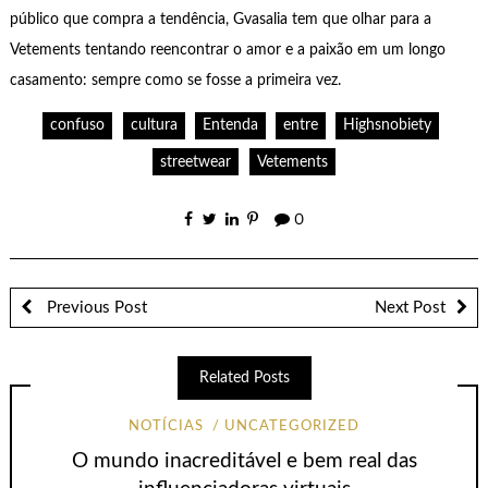
público que compra a tendência, Gvasalia tem que olhar para a
Vetements tentando reencontrar o amor e a paixão em um longo
casamento: sempre como se fosse a primeira vez.
confuso
cultura
Entenda
entre
Highsnobiety
streetwear
Vetements
0
Previous Post
Next Post
Related Posts
NOTÍCIAS
UNCATEGORIZED
O mundo inacreditável e bem real das