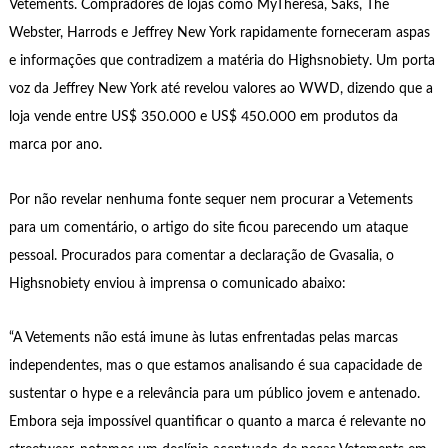
Vetements. Compradores de lojas como MyTheresa, Saks, The
Webster, Harrods e Jeffrey New York rapidamente forneceram aspas
e informações que contradizem a matéria do Highsnobiety. Um porta
voz da Jeffrey New York até revelou valores ao WWD, dizendo que a
loja vende entre US$ 350.000 e US$ 450.000 em produtos da
marca por ano.
Por não revelar nenhuma fonte sequer nem procurar a Vetements
para um comentário, o artigo do site ficou parecendo um ataque
pessoal. Procurados para comentar a declaração de Gvasalia, o
Highsnobiety enviou à imprensa o comunicado abaixo:
“A Vetements não está imune às lutas enfrentadas pelas marcas
independentes, mas o que estamos analisando é sua capacidade de
sustentar o hype e a relevância para um público jovem e antenado.
Embora seja impossível quantificar o quanto a marca é relevante no