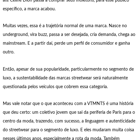
até Celine Dion passa a comprar seus moletons, para esse público
específico, a marca acabou.
Muitas vezes, essa é a trajetória normal de uma marca. Nasce no
underground, vira buzz, passa a ser desejada, cria demanda, chega ao
mainstream. E a partir daí, perde um perfil de consumidor e ganha
outro.
Então, apesar de sua popularidade, particularmente no segmento de
luxo, a sustentabilidade das marcas streetwear será naturalmente
questionada pelos veículos que cobrem essa categoria.
Mas vale notar que o que aconteceu com a VTMNTS é uma história
que deu certo: um coletivo jovem que sai da periferia de Paris para o
centro da moda, trazendo, com sucesso, a linguagem e autenticidade
do streetwear para o segmento de luxo. E eles mudaram muita coisa
nesses últimos anos, especialmente a rota da moda. Também