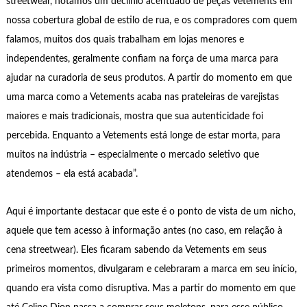
streetwear, notamos um declínio acentuado de peças Vetements em
nossa cobertura global de estilo de rua, e os compradores com quem
falamos, muitos dos quais trabalham em lojas menores e
independentes, geralmente confiam na força de uma marca para
ajudar na curadoria de seus produtos. A partir do momento em que
uma marca como a Vetements acaba nas prateleiras de varejistas
maiores e mais tradicionais, mostra que sua autenticidade foi
percebida. Enquanto a Vetements está longe de estar morta, para
muitos na indústria – especialmente o mercado seletivo que
atendemos – ela está acabada”.
Aqui é importante destacar que este é o ponto de vista de um nicho,
aquele que tem acesso à informação antes (no caso, em relação à
cena streetwear). Eles ficaram sabendo da Vetements em seus
primeiros momentos, divulgaram e celebraram a marca em seu início,
quando era vista como disruptiva. Mas a partir do momento em que