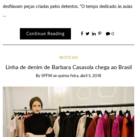
desfilavam peças criadas pelos detentos. “O tempo dedicado às aulas
…
Continue Reading
0
NOTÍCIAS
Linha de denim de Barbara Casasola chega ao Brasil
By
SPFW
on
quinta-feira, abril 5, 2018