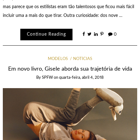
mas parece que os estilistas eram tão talentosos que ficou mais fácil
incluir uma a mais do que tirar. Outra curiosidade: dos nove …
Continue Reading
0
MODELOS
NOTÍCIAS
Em novo livro, Gisele aborda sua trajetória de vida
By
SPFW
on
quarta-feira, abril 4, 2018