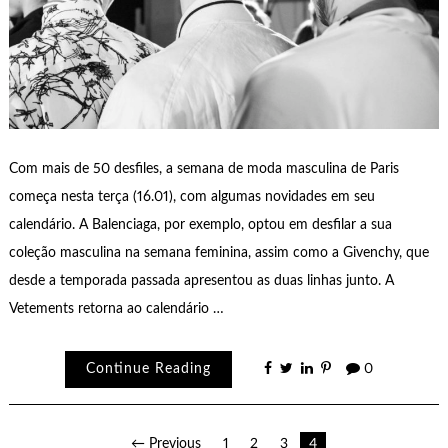
Com mais de 50 desfiles, a semana de moda masculina de Paris
começa nesta terça (16.01), com algumas novidades em seu
calendário. A Balenciaga, por exemplo, optou em desfilar a sua
coleção masculina na semana feminina, assim como a Givenchy, que
desde a temporada passada apresentou as duas linhas junto. A
Vetements retorna ao calendário …
Continue Reading
0
Paginação
← Previous
1
2
3
4