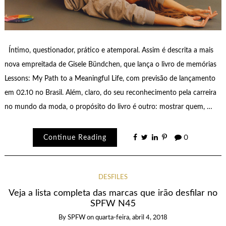
Íntimo, questionador, prático e atemporal. Assim é descrita a mais
nova empreitada de Gisele Bündchen, que lança o livro de memórias
Lessons: My Path to a Meaningful Life, com previsão de lançamento
em 02.10 no Brasil. Além, claro, do seu reconhecimento pela carreira
no mundo da moda, o propósito do livro é outro: mostrar quem, …
Continue Reading
0
DESFILES
Veja a lista completa das marcas que irão desfilar no
SPFW N45
By
SPFW
on
quarta-feira, abril 4, 2018