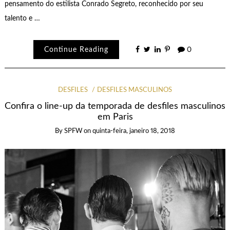
pensamento do estilista Conrado Segreto, reconhecido por seu
talento e …
Continue Reading
0
DESFILES
DESFILES MASCULINOS
Confira o line-up da temporada de desfiles masculinos
em Paris
By
SPFW
on
quinta-feira, janeiro 18, 2018