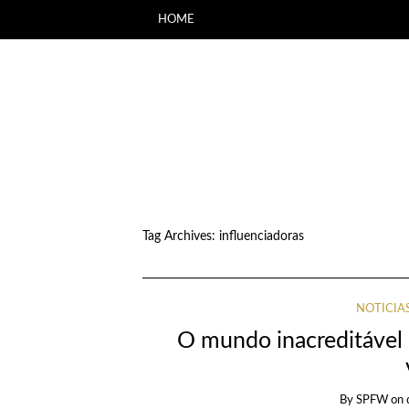
HOME
Tag Archives:
influenciadoras
NOTÍCIA
O mundo inacreditável 
By
SPFW
on