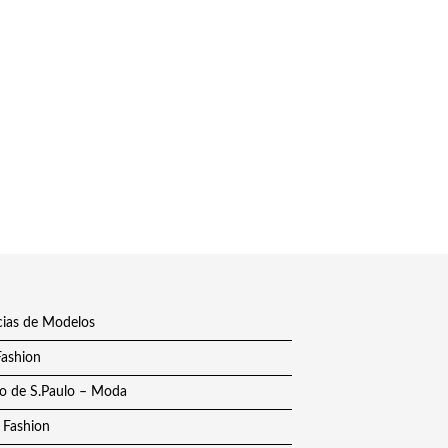
ias de Modelos
Fashion
o de S.Paulo – Moda
 Fashion