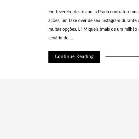
Em fevereiro deste ano, a Prada contratou uma i
ações, um take over de seu Instagram durante 
muitas opções, Lil Miquela (mais de um milhão d
cenário do …
Continue Reading