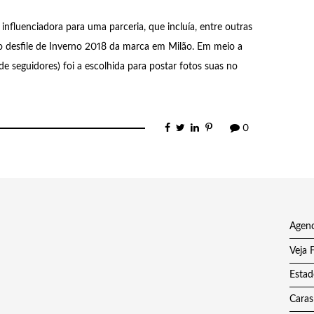
nfluenciadora para uma parceria, que incluía, entre outras
o desfile de Inverno 2018 da marca em Milão. Em meio a
e seguidores) foi a escolhida para postar fotos suas no
0
Agenc
Veja 
Estad
Caras